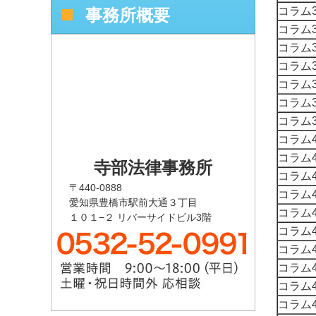
コラム3
事務所概要
コラム3
コラム3
コラム3
コラム3
コラム3
コラム3
コラム4
コラム4
寺部法律事務所
コラム4
〒440-0888
コラム4
愛知県豊橋市駅前大通３丁目
コラム4
１０１−２ リバーサイドビル3階
コラム4
コラム4
コラム4
コラム4
コラム4