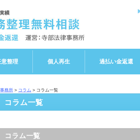
任意整理
個人再生
過払い金返還
事務所
>
コラム
>
コラム一覧
コラム一覧
コラム一覧