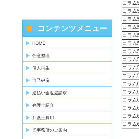
コラム5
コラム5
コラム5
コンテンツメニュー
コラム5
コラム5
HOME
コラム5
コラム5
任意整理
コラム5
コラム5
個人再生
コラム5
自己破産
コラム6
コラム6
過払い金返還請求
コラム6
弁護士紹介
コラム6
コラム6
弁護士費用
コラム6
当事務所のご案内