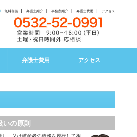
無料相談
弁護士紹介
事務所紹介
弁護士費用
アクセス
弁護士費用
アクセス
扱いの原則
除し、又は破産者の債務を履行して相