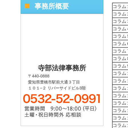
事務所概要
コラム
コラム
コラム
コラム
コラム
コラム
コラム
コラム
コラム
寺部法律事務所
コラム
〒440-0888
コラム
愛知県豊橋市駅前大通３丁目
コラム
１０１−２ リバーサイドビル3階
コラム
コラム
コラム
コラム
コラム