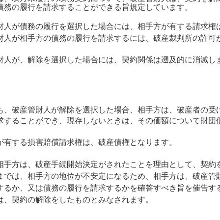
債務の履行を請求することができる旨規定しています。
財人が債務の履行を選択した場合には、相手方が有する請求権
財人が相手方の債務の履行を請求するには、破産裁判所の許可
財人が、解除を選択した場合には、契約関係は遡及的に消滅し
も、破産管財人が解除を選択した場合、相手方は、破産者の受
求することができ、現存しないときは、その価額について財団
が有する損害賠償請求権は、破産債権となります。
相手方は、破産手続開始決定がされたことを理由として、契約
までは、相手方の地位が不安定になるため、相手方は、破産管
するか、又は債務の履行を請求するかを確答すべき旨を催告す
は、契約の解除をしたものとみなされます。