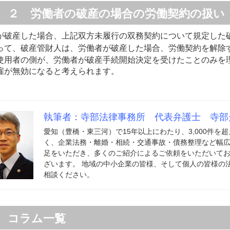
２ 労働者の破産の場合の労働契約の扱い
が破産した場合、上記双方未履行の双務契約について規定した
って、破産管財人は、労働者が破産した場合、労働契約を解除
使用者の側が、労働者が破産手続開始決定を受けたことのみを
雇が無効になると考えられます。
執筆者：寺部法律事務所 代表弁護士 寺部
愛知（豊橋・東三河）で15年以上にわたり、3,000件
く、企業法務・離婚・相続・交通事故・債務整理など幅広
足をいただき、多くのご紹介によるご依頼をいただいてお
ざいます。 地域の中小企業の皆様、そして個人の皆様の
相談ください。
コラム一覧