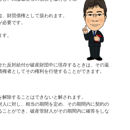
は、財団債権として扱われます。
が必要です。
ます。
けた反対給付が破産財団中に現存するときは、その返
債権者としてその権利を行使することができます。
を解除することはできないと解されます。
財人に対し、相当の期間を定め、その期間内に契約の
ることができ、破産管財人がその期間内に確答をしな