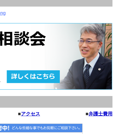
■
アクセス
■
弁護士費用