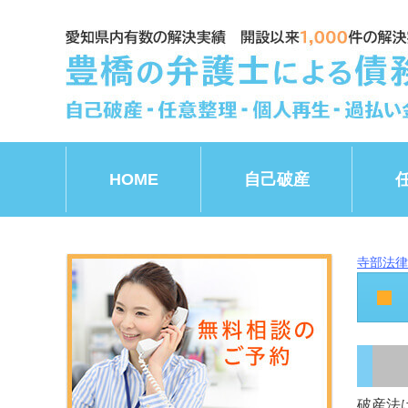
HOME
自己破産
寺部法律
破産法