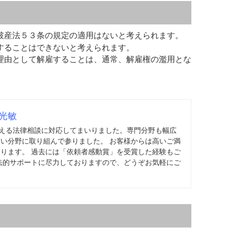
破産法５３条の規定の適用はないと考えられます。
することはできないと考えられます。
理由として解雇することは、通常、解雇権の濫用とな
光敏
を超える法律相談に対応してまいりました。専門分野も幅広
い分野に取り組んで参りました。 お客様からは高いご満
ります。 過去には「依頼者感動賞」を受賞した経験もご
法的サポートに尽力しておりますので、どうぞお気軽にご