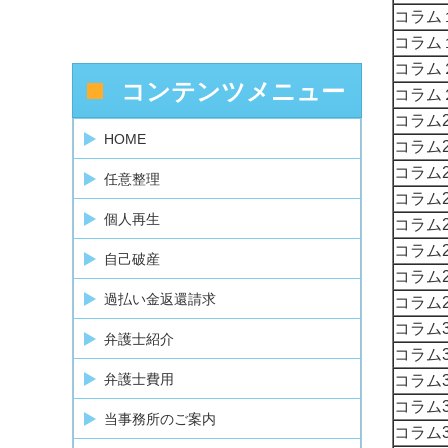
コラム
コラム
コラム
コンテンツメニュー
コラム
コラム2
HOME
コラム2
コラム2
任意整理
コラム2
個人再生
コラム2
コラム2
自己破産
コラム2
過払い金返還請求
コラム2
コラム3
弁護士紹介
コラム3
弁護士費用
コラム3
コラム3
当事務所のご案内
コラム3