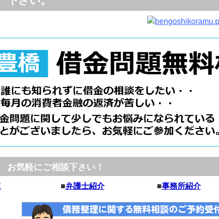
下さい。
お気軽にご相談下さい！
E
■
弁護士紹介
■
事務所紹介