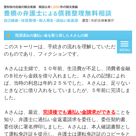
完済済みの過払い金を取り戻したＡさんの例
このストーリーは、手続きの流れを理解していただくため
のものであり、フィクションです。
Ａさんは主婦で、１０年前、生活費が不足し、消費者金融
のＢ社から金銭を借り入れました。Ａさんの記憶によれ
ば、当時の利息は年約２５％でした。Ａさんは、足りない
ときなどに借り入れをしていましたが、５年前に完済しま
した。
Ａさんは、最近、
完済後でも過払い金請求ができる
ことを
知り、弁護士に過払い金返還請求を委任し、委任契約書、
委任状に署名押印しました。Ａさんは、本人確認書類とし
て運転免許証を提示し、弁護士は運転免許証のコピーをと