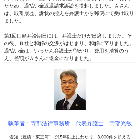
たため、過払い金返還請求訴訟を提起しました。Ａさん
は、取引履歴、訴状の控えを弁護士から郵便にて受け取り
ました。
第1回口頭弁論期日には、弁護士だけが出席しました。そ
の後、Ｂ社と和解の交渉がはじまり、和解に至りました。
過払い金は、いったん弁護士が預かり、費用を清算のう
え、差額がＡさんに返金になりました。
執筆者：寺部法律事務所 代表弁護士 寺部光敏
愛知（豊橋・東三河）で15年以上にわたり、3,000件を超える