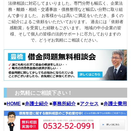
法律相談に対応してまいりました。専門分野も幅広く、企業法
務・離婚・相続・交通事故・債務整理など幅広い分野に取り組
んで参りました。 お客様からは高いご満足をいただき、多くの
ご紹介によるご依頼をいただいております。 過去には「依頼者
感動賞」を受賞した経験もございます。 地域の中小企業の皆
様、そして個人の皆様の法的サポートに尽力しておりますの
で、どうぞお気軽にご相談ください。
お気軽にご相談下さい！
■
HOME
■
弁護士紹介
■
事務所紹介
■
アクセス
■
弁護士費用