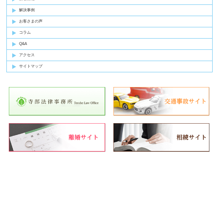
解決事例
お客さまの声
コラム
Q&A
アクセス
サイトマップ