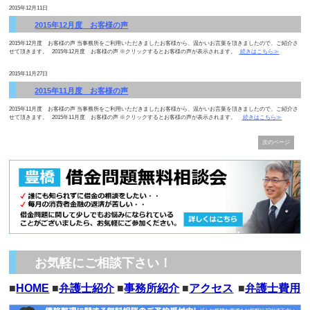
2015年12月11日
2015年12月度 お客様の声
2015年12月度 お客様の声 当事務所をご利用いただきましたお客様から、温かいお言葉を頂きましたので、ご紹介さ
せて頂きます。 2015年12月度 お客様の声 ※クリックするとお客様の声が表示されます。
続きはこちら≫
2015年11月27日
2015年11月度 お客様の声
2015年11月度 お客様の声 当事務所をご利用いただきましたお客様から、温かいお言葉を頂きましたので、ご紹介さ
せて頂きます。 2015年11月度 お客様の声 ※クリックするとお客様の声が表示されます。
続きはこちら≫
次のページ
お気軽にご相談下さい！
■
HOME
■
弁護士紹介
■
事務所紹介
■
アクセス
■
弁護士費用