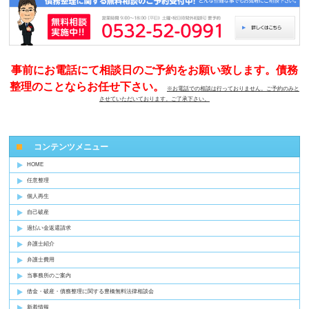
事前にお電話にて相談日のご予約をお願い致します。債務
整理のことならお任せ下さい。
※お電話での相談は行っておりません。ご予約のみと
させていただいております。ご了承下さい。
コンテンツメニュー
HOME
任意整理
個人再生
自己破産
過払い金返還請求
弁護士紹介
弁護士費用
当事務所のご案内
借金・破産・債務整理に関する豊橋無料法律相談会
新着情報